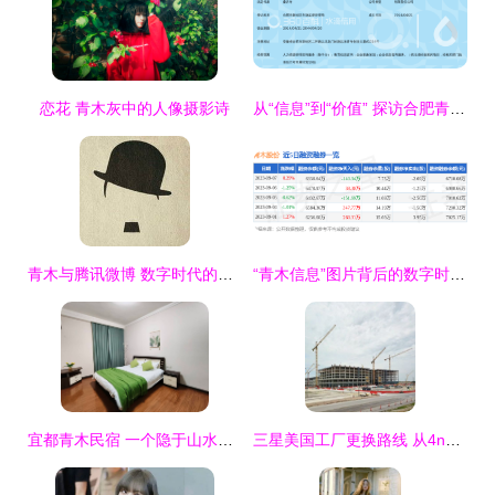
恋花 青木灰中的人像摄影诗
从“信息”到“价值” 探访合肥青木信息咨询背后的战略匠心
青木与腾讯微博 数字时代的信息印记
“青木信息”图片背后的数字时代迷思
宜都青木民宿 一个隐于山水间的诗意栖息地
三星美国工厂更换路线 从4nm到2nm的战略与博弈