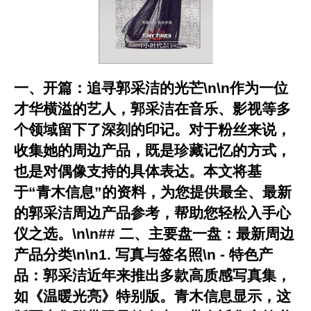
一、开篇：追寻郭采洁的光芒\n\n作为一位
才华横溢的艺人，郭采洁在音乐、影视等多
个领域留下了深刻的印记。对于粉丝来说，
收集她的周边产品，既是珍藏记忆的方式，
也是对偶像支持的具体表达。本文将基
于“青木信息”的资料，为您提供最全、最新
的郭采洁周边产品参考，帮助您轻松入手心
仪之选。\n\n## 二、主要盘一盘：最新周边
产品分类\n\n1.
写真与签名照
\n -
特色产
品
：郭采洁近年来推出多款高质感写真集，
如《温暖光亮》特别版。青木信息显示，这