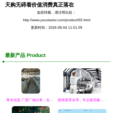
天购无碍着价值消费真正落在
如若转载，请注明出处：
http://www.youxiaotui.com/product/55.html
更新时间：2026-08-04 11:51:09
最新产品
Product
青木信息 厂房厂地出售，在线看报，免费发布信息，助您高效便捷交易
疫情笼罩全球，车企能否躲过这场“生死关”？