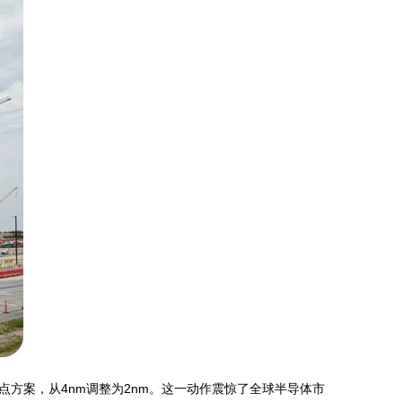
方案，从4nm调整为2nm。这一动作震惊了全球半导体市