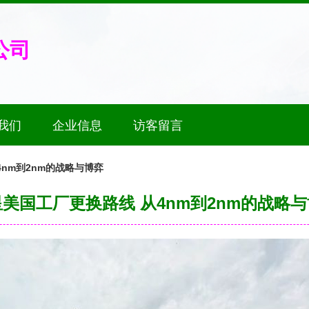
公司
我们
企业信息
访客留言
nm到2nm的战略与博弈
美国工厂更换路线 从4nm到2nm的战略