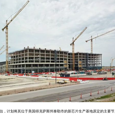
估，计划将其位于美国得克萨斯州泰勒市的新芯片生产基地原定的主要节点