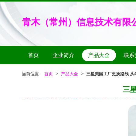
青木（常州）信息技术有限
首页
企业简介
产品大全
联系
>
>
当前位置：
首页
产品大全
三星美国工厂更换路线 从4
三星