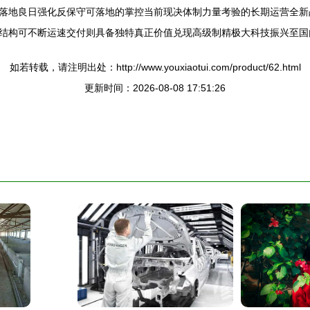
落地良日强化反保守可落地的掌控当前现决体制力量考验的长期运营全新
结构可不断运速交付则具备独特真正价值兑现高级制精极大科技振兴至国
如若转载，请注明出处：http://www.youxiaotui.com/product/62.html
更新时间：2026-08-08 17:51:26