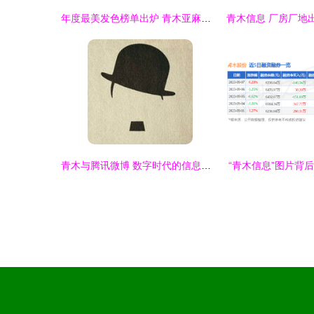
年度最美发色榜单出炉 青木亚麻桂冠加冕，青木灰高级感霸屏
青木与腾讯微博 数字时代的信息印记
“青木信息”图片背