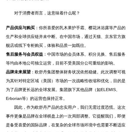
对于消费者而言，这意味着什么呢？
产品供应与购买
：你所喜爱的乳木果护手霜、樱花沐浴露等产品的
生产和全球供应链并未中断。在中国市场，通过天猫、京东官方旗
舰店或线下专柜购买，体验和品质一如既往。
售后服务与会员权益
：中国市场的会员体系、积分兑换、售后服务
等均由本地公司独立运营，目前不受美国分公司重组的影响。
品牌未来展望
：欧舒丹集团整体财务状况依然稳健。此次调整可视
为其针对特定区域（美国）市场的一次战略性收缩和优化，目的是
为了品牌更长远的全球发展。集团旗下其他品牌（如ELEMIS、
Erborian等）的运营也保持正常。
因此，作为欧舒丹产品的忠实用户，我们无需过度恐慌。这次
事件更像是品牌在全球棋盘上的一次局部调整。它提醒我们，即便
是备受喜爱的国际品牌，在复杂的全球市场环境中也需要不断适应