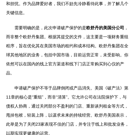
和担忧。作为品牌爱好者，我们不妨先冷静看待此事，并了解几个
关键信息。
需要明确的是，此次申请破产保护的是
欧舒丹的美国分公司
，
而非整个欧舒丹集团。根据其提交的文件，这主要是一项财务重组
程序，旨在优化其在美国市场的租约和成本结构。欧舒丹集团在全
球其他地区的业务，包括中国市场，目前运营正常，未受影响。你
依然可以在国内的线上官方渠道和线下门店正常购买到心仪的产
品。
申请破产保护不等于品牌倒闭或产品消失。美国《破产法》第
11章的核心是“重组”，而非“清算”。它允许公司在法院保护下，与
债权人协商，通过关闭部分不盈利的门店、重新谈判租金等方式，
甩掉包袱，轻装上阵，以谋求未来的持续经营。欧舒丹美国表示，
此举是为了关闭23家表现不佳的门店，并专注于线上和批发业务，
以期实现更健康的运营。