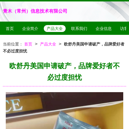
青木（常州）信息技术有限公司
首页
企业简介
产品大全
联系我们
企业信息
访客
>
>
当前位置：
首页
产品大全
欧舒丹美国申请破产，品牌爱好者
不必过度担忧
欧舒丹美国申请破产，品牌爱好者不
必过度担忧