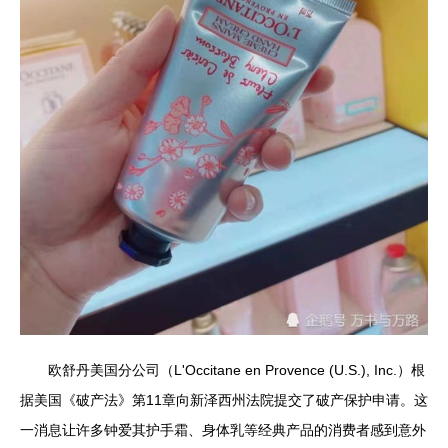
欧舒丹美国分公司（L'Occitane en Provence (U.S.), Inc.）根
据美国《破产法》第11章向新泽西州法院提交了破产保护申请。这
一消息让许多钟爱其护手霜、身体乳等经典产品的消费者感到意外