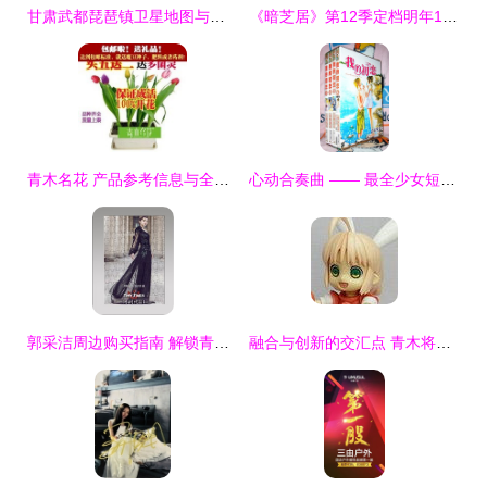
甘肃武都琵琶镇卫星地图与青木信息解析
《暗芝居》第12季定档明年1月 主视觉震撼曝光，青木信息引爆观众期待
青木名花 产品参考信息与全面解析
心动合奏曲 —— 最全少女短篇漫画推荐
郭采洁周边购买指南 解锁青木信息的终极参考
融合与创新的交汇点 青木将利与青木信息的战略解码