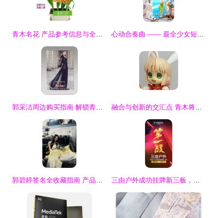
青木名花 产品参考信息与全面解析
心动合奏曲 —— 最全少女短篇漫画推荐
郭采洁周边购买指南 解锁青木信息的终极参考
融合与创新的交汇点 青木将利与青木信息的战略解码
郭碧婷签名全收藏指南 产品信息、渠道与辨识要点
三由户外成功挂牌新三板，携手青木实业以专业设备保障品质，剑指国企户外服饰品牌第一股