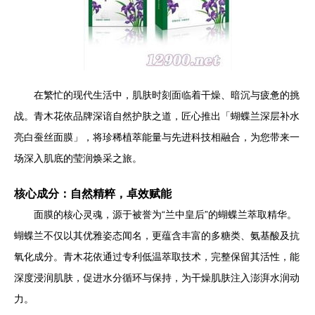
在繁忙的现代生活中，肌肤时刻面临着干燥、暗沉与疲惫的挑
战。青木花依品牌深谙自然护肤之道，匠心推出「蝴蝶兰深层补水
亮白蚕丝面膜」，将珍稀植萃能量与先进科技相融合，为您带来一
场深入肌底的莹润焕采之旅。
核心成分：自然精粹，卓效赋能
面膜的核心灵魂，源于被誉为“兰中皇后”的蝴蝶兰萃取精华。
蝴蝶兰不仅以其优雅姿态闻名，更蕴含丰富的多糖类、氨基酸及抗
氧化成分。青木花依通过专利低温萃取技术，完整保留其活性，能
深度浸润肌肤，促进水分循环与保持，为干燥肌肤注入澎湃水润动
力。