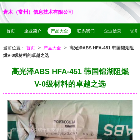
青木（常州）信息技术有限公司
首页
企业简介
产品大全
联系我们
企业信息
访客
>
>
当前位置：
首页
产品大全
高光泽ABS HFA-451 韩国锦湖阻
燃V-0级材料的卓越之选
高光泽ABS HFA-451 韩国锦湖阻燃
V-0级材料的卓越之选