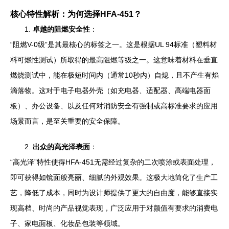
核心特性解析：为何选择HFA-451？
1.
卓越的阻燃安全性
：
“阻燃V-0级”是其最核心的标签之一。这是根据UL 94标准（塑料材
料可燃性测试）所取得的最高阻燃等级之一。这意味着材料在垂直
燃烧测试中，能在极短时间内（通常10秒内）自熄，且不产生有焰
滴落物。这对于电子电器外壳（如充电器、适配器、高端电器面
板）、办公设备、以及任何对消防安全有强制或高标准要求的应用
场景而言，是至关重要的安全保障。
2.
出众的高光泽表面
：
“高光泽”特性使得HFA-451无需经过复杂的二次喷涂或表面处理，
即可获得如镜面般亮丽、细腻的外观效果。这极大地简化了生产工
艺，降低了成本，同时为设计师提供了更大的自由度，能够直接实
现高档、时尚的产品视觉表现，广泛应用于对颜值有要求的消费电
子、家电面板、化妆品包装等领域。