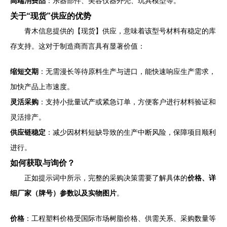
高端消费品
：乐器部件、美容仪器外壳、玩具模型等。
关于“现货”供应的优势
青木信息提供的【现货】供应，意味着该型号材料有稳定的库
存支持。这对于制造商而言具有显著价值：
缩短交期
：无需漫长等待原料生产与进口，能快速响应生产需求，
加快产品上市速度。
灵活采购
：支持小批量试产或紧急订单，方便客户进行材料验证和
灵活排产。
供应链稳定
：减少因材料短缺导致的生产中断风险，保障项目顺利
进行。
如何获取与询价？
正如提示词中所示，完整的采购决策需要了解具体的
价格、详
细厂家（牌号）参数以及实物图片
。
价格
：工程塑料价格受国际市场树脂价格、供需关系、采购数量等