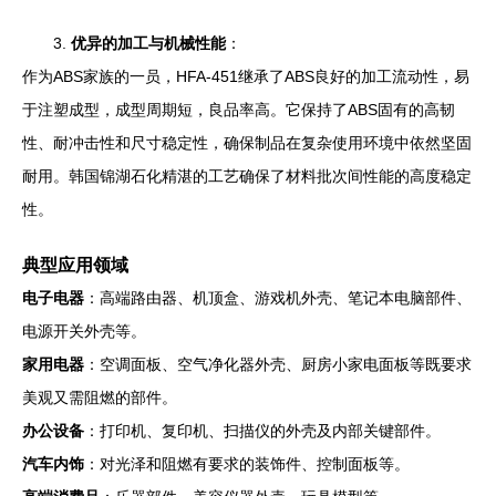
3.
优异的加工与机械性能
：
作为ABS家族的一员，HFA-451继承了ABS良好的加工流动性，易
于注塑成型，成型周期短，良品率高。它保持了ABS固有的高韧
性、耐冲击性和尺寸稳定性，确保制品在复杂使用环境中依然坚固
耐用。韩国锦湖石化精湛的工艺确保了材料批次间性能的高度稳定
性。
典型应用领域
电子电器
：高端路由器、机顶盒、游戏机外壳、笔记本电脑部件、
电源开关外壳等。
家用电器
：空调面板、空气净化器外壳、厨房小家电面板等既要求
美观又需阻燃的部件。
办公设备
：打印机、复印机、扫描仪的外壳及内部关键部件。
汽车内饰
：对光泽和阻燃有要求的装饰件、控制面板等。