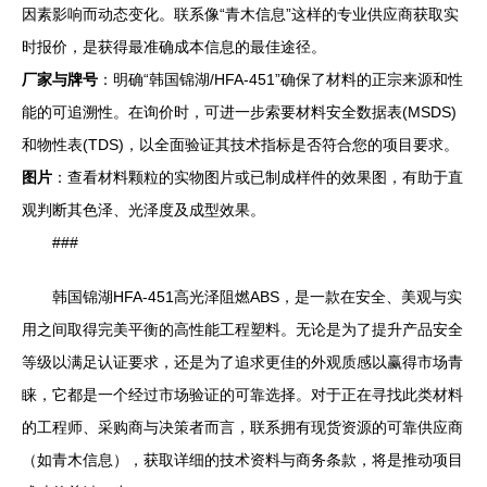
因素影响而动态变化。联系像“青木信息”这样的专业供应商获取实
时报价，是获得最准确成本信息的最佳途径。
厂家与牌号
：明确“韩国锦湖/HFA-451”确保了材料的正宗来源和性
能的可追溯性。在询价时，可进一步索要材料安全数据表(MSDS)
和物性表(TDS)，以全面验证其技术指标是否符合您的项目要求。
图片
：查看材料颗粒的实物图片或已制成样件的效果图，有助于直
观判断其色泽、光泽度及成型效果。
###
韩国锦湖HFA-451高光泽阻燃ABS，是一款在安全、美观与实
用之间取得完美平衡的高性能工程塑料。无论是为了提升产品安全
等级以满足认证要求，还是为了追求更佳的外观质感以赢得市场青
睐，它都是一个经过市场验证的可靠选择。对于正在寻找此类材料
的工程师、采购商与决策者而言，联系拥有现货资源的可靠供应商
（如青木信息），获取详细的技术资料与商务条款，将是推动项目