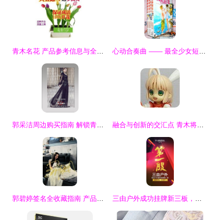
青木名花 产品参考信息与全面解析
心动合奏曲 —— 最全少女短篇漫画推荐
郭采洁周边购买指南 解锁青木信息的终极参考
融合与创新的交汇点 青木将利与青木信息的战略解码
郭碧婷签名全收藏指南 产品信息、渠道与辨识要点
三由户外成功挂牌新三板，携手青木实业以专业设备保障品质，剑指国企户外服饰品牌第一股